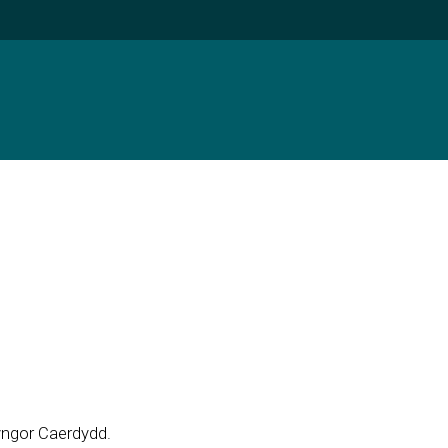
yngor Caerdydd.